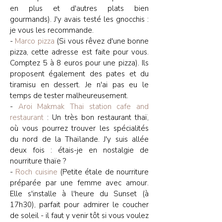
en plus et d'autres plats bien
gourmands). J'y avais testé les gnocchis :
je vous les recommande.
-
Marco pizza
(Si vous rêvez d'une bonne
pizza, cette adresse est faite pour vous.
Comptez 5 à 8 euros pour une pizza). Ils
proposent également des pates et du
tiramisu en dessert. Je n'ai pas eu le
temps de tester malheureusement.
-
Aroi Makmak Thai station cafe and
restaurant
: Un très bon restaurant thaï,
où vous pourrez trouver les spécialités
du nord de la Thaïlande. J'y suis allée
deux fois : étais-je en nostalgie de
nourriture thaïe ?
-
Roch cuisine
(Petite étale de nourriture
préparée par une femme avec amour.
Elle s'installe à l'heure du Sunset (à
17h30), parfait pour admirer le coucher
de soleil - il faut y venir tôt si vous voulez