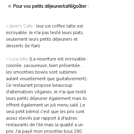
🔆
Pour vos petits déjeuner/café/goûter :
-
Jainin's Cafe
: leur ice coffee latte est
incroyable. Je n'ai pas testé leurs plats,
seulement leurs petits déjeuners et
desserts (le flan).
-
Luca loko
(La nourriture est incroyable :
colorée, savoureuse, bien présentée ...
les smoothies bowls sont sublimes
autant visuellement que gustativement).
Ce restaurant propose beaucoup
d'alternatives véganes. Je n'ai que testé
leurs petits déjeuner également mais ils
offrent également un joli menu salé. Le
seul petit bémol c'est que les prix sont
assez elevés par rapport à d'autres
restaurants de l'ile mais la qualité a un
prix. J'ai payé mon smoothie boul 280