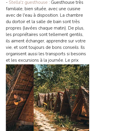
-
Stella'z guesthouse
: Guesthouse très
familiale, bien située, avec une cuisine
avec de l'eau à disposition. La chambre
du dortoir et la salle de bain sont très
propres (lavées chaque matin). De plus,
les propriétaires sont tellement gentils,
ils aiment échanger, apprendre sur votre
vie, et sont toujours de bons conseils. Ils
organisent aussi les transports si besoins
et les excursions à la journée. Le prix
était de
6,50€
la nuit.