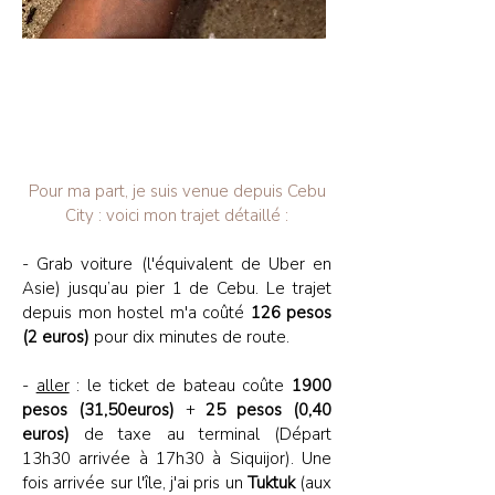
Pour ma part, je suis venue depuis Cebu
City : voici mon trajet détaillé :
- Grab voiture (l'équivalent de Uber en
Asie) jusqu’au pier 1 de Cebu. Le trajet
depuis mon hostel m'a coûté
126 pesos
(2 euros)
pour dix minutes de route.
-
aller
: le ticket de bateau coûte
1900
pesos (31,50euros)
+
25 pesos (0,40
euros)
de taxe au terminal (Départ
13h30 arrivée à 17h30 à Siquijor). Une
fois arrivée sur l'île, j'ai pris un
Tuktuk
(aux