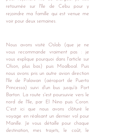
retournée sur l'île de Cebu pour y
rejoindre ma famille qui est venue me
voir pour deux semaines.
Nous avons visité Oslob (que je ne
vous recommande vraiment pas : je
vous explique pourquoi dans l'article sur
Olson, plus bas) puis Moalboal. Puis
nous avons pris un autre avion direction
l'île de Palawan (aéroport de Puerto
Princessa) suivi d'un bus jusqu'à Port
Barton. La route s'est poursuivie vers le
nord de l'île, par El Nino puis Coron.
C'est ici que nous avons clôturé le
voyage en réalisant un dernier vol pour
Manille. Je vous détaille pour chaque
destination, mes trajets, le coût, le