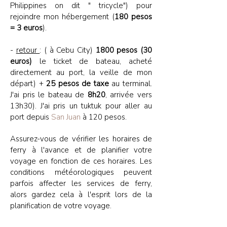
Philippines on dit " tricycle") pour
rejoindre mon hébergement (
180 pesos
= 3 euros
).
-
retour
: ( à Cebu City)
1800 pesos (30
euros)
le ticket de bateau, acheté
directement au port, la veille de mon
départ) +
25 pesos de taxe
au terminal.
J'ai pris le bateau de
8h20
, arrivée vers
13h30). J'ai pris un tuktuk pour aller au
port depuis
San Juan
à 120 pesos.
Assurez-vous de vérifier les horaires de
ferry à l'avance et de planifier votre
voyage en fonction de ces horaires. Les
conditions météorologiques peuvent
parfois affecter les services de ferry,
alors gardez cela à l'esprit lors de la
planification de votre voyage.