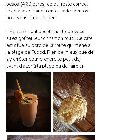
pesos (4,60 euros) ce qui reste correct,
les plats sont aux alentours de 5euros
pour vous situer un peu.
-
Fig café
: faut absolument que vous
alliez goûter leur cinnamon rolls ! Ce café
est situé au bord de la route qui mène à
la plage de Tubod. Rien de mieux que de
s'y arrêter pour prendre le petit dej'
avant d'aller à la plage ou de faire un
pause goûté au retour.