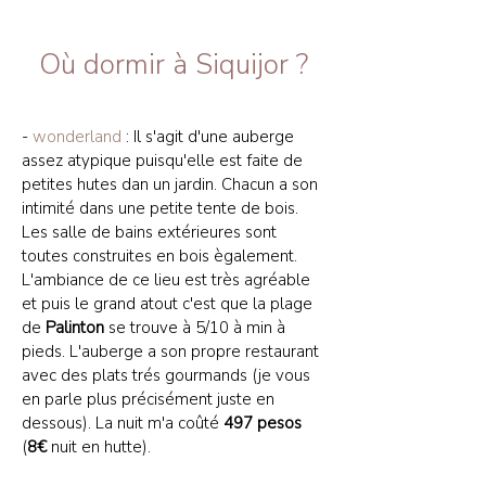
Où dormir à Siquijor ?
-
wonderland
: Il s'agit d'une auberge
assez atypique puisqu'elle est faite de
petites hutes dan un jardin. Chacun a son
intimité dans une petite tente de bois.
Les salle de bains extérieures sont
toutes construites en bois ègalement.
L'ambiance de ce lieu est très agréable
et puis le grand atout c'est que la plage
de
Palinton
se trouve à 5/10 à min à
pieds. L'auberge a son propre restaurant
avec des plats trés gourmands (je vous
en parle plus précisément juste en
dessous). La nuit m'a coûté
497 pesos
(
8€
nuit en hutte).