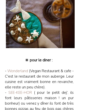
🔆 pour le diner :
-
Wonderland
(Vegan Restaurant & cafe -
C'est le restaurant de mon auberge. Leur
cuisine est vraiment bonne en revanche,
elle reste un peu chère).
-
SEE-KEE-HOR
( pour le petit dej', ils
font leurs pâtisseries maison ! un pur
bonheur) ou venez y dîner ils font de très
bonnes pizzas au feu de bois pas chères