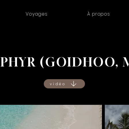
Voyages
À propos
EPHYR (GOIDHOO, 
vidéo