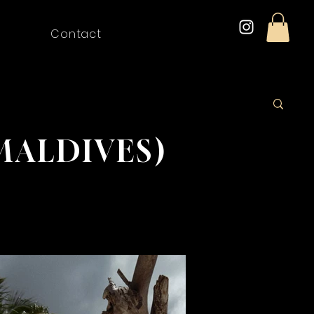
Contact
MALDIVES)