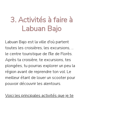
3. Activités à faire à
Labuan Bajo
Labuan Bajo est la ville d'où partent
toutes les croisières, les excursions, ...
le centre touristique de l'île de Florès.
Après ta croisière, te excursions, tes
plongées, tu pourras explorer un peu la
région avant de reprendre ton vol. Le
meilleur étant de louer un scooter pour
pouvoir découvrir les alentours.
Voici les principales activités que je te
recommande :
Voir un
coucher de soleil à Sylvia Hill
,