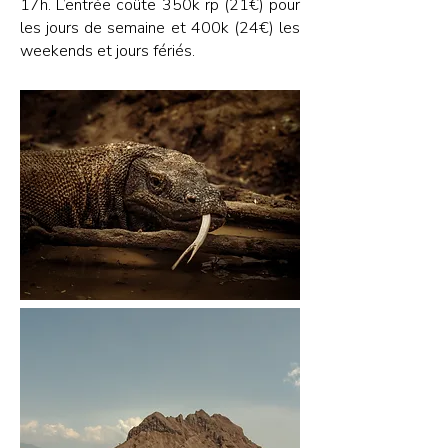
17h. L’entrée coûte 350k rp (21€) pour
les jours de semaine et 400k (24€) les
weekends et jours fériés.