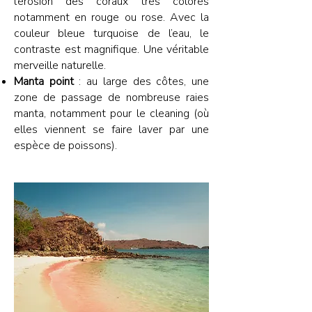
l’érosion des coraux très colorés
notamment en rouge ou rose. Avec la
couleur bleue turquoise de l’eau, le
contraste est magnifique. Une véritable
merveille naturelle.
Manta point
: au large des côtes, une
zone de passage de nombreuse raies
manta, notamment pour le cleaning (où
elles viennent se faire laver par une
espèce de poissons).