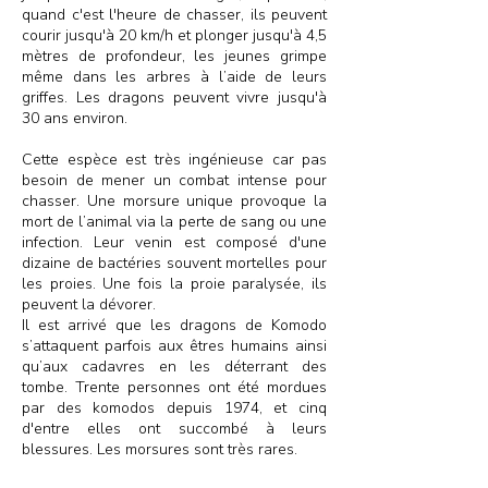
quand c'est l'heure de chasser, ils peuvent
courir jusqu'à 20 km/h et plonger jusqu'à 4,5
mètres de profondeur, les jeunes grimpe
même dans les arbres à l’aide de leurs
griffes. Les dragons peuvent vivre jusqu'à
30 ans environ.
Cette espèce est très ingénieuse car pas
besoin
de mener un combat intense pour
chasser. Une morsure unique provoque la
mort de l’animal via la perte de sang ou une
infection. Leur venin est composé d'une
dizaine de bactéries
souvent
mortelles pour
les proies. Une fois la proie paralysée, ils
peuvent
la dévorer.
Il est arrivé que les dragons de Komodo
s’attaquent parfois aux êtres humains ainsi
qu’aux cadavres en les déterrant des
tombe. Trente personnes ont été mordues
par des komodos depuis 1974, et cinq
d'entre elles ont succombé à leurs
blessures. Les morsures sont très rares.