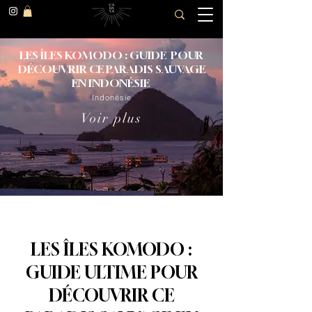
LES ÎLES KOMODO : GUIDE POUR
DÉCOUVRIR CE PARADIS SAUVAGE
EN INDONÉSIE
Indonésie
Voir plus
LES ÎLES KOMODO :
GUIDE ULTIME POUR
DÉCOUVRIR CE