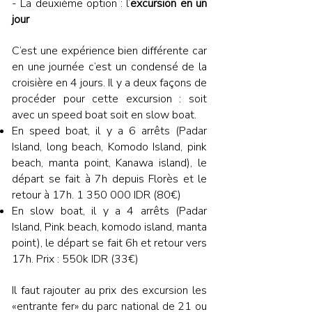
- La deuxième option : l’
excursion en un
jour
C’est une expérience bien différente car
en une journée c’est un condensé de la
croisière en 4 jours. Il y a deux façons de
procéder pour cette excursion : soit
avec un speed boat soit en slow boat.
En speed boat, il y a 6 arrêts (Padar
Island, long beach, Komodo Island, pink
beach, manta point, Kanawa island), le
départ se fait à 7h depuis Florès et le
retour à 17h.
1 350 000
IDR (80€)
En slow boat, il y a 4 arrêts (Padar
Island, Pink beach, komodo island, manta
point), le départ se fait 6h et retour vers
17h. Prix : 550k IDR (33€)
Il faut rajouter au prix des excursion les
«entrante fer» du parc national de 21 ou