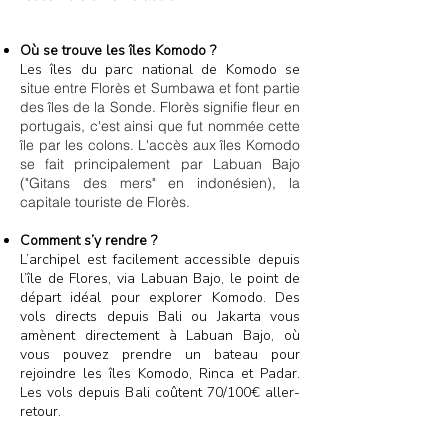
Où se trouve les îles Komodo ?
Les îles du parc national de Komodo
se
s
itue entre Florès et Sumbawa et font partie
des îles de la Sonde. Florès signifie fleur en
portugais, c'est
ainsi que fut nommée cette
île par les colons. L'accès aux îles Komodo
se fait principalement par Labuan Bajo
("Gitans des mers" en indonésien), la
capitale touriste de Florès.
Comment s’y rendre ?
L’archipel est facilement accessible depuis
l’île de Flores, via Labuan Bajo, le point de
départ idéal pour explorer Komodo. Des
vols directs depuis Bali ou Jakarta vous
amènent directement à Labuan Bajo, où
vous pouvez prendre un bateau pour
rejoindre les îles Komodo, Rinca et Padar.
Les vols depuis Bali coûtent 70/100€
aller-
retour.