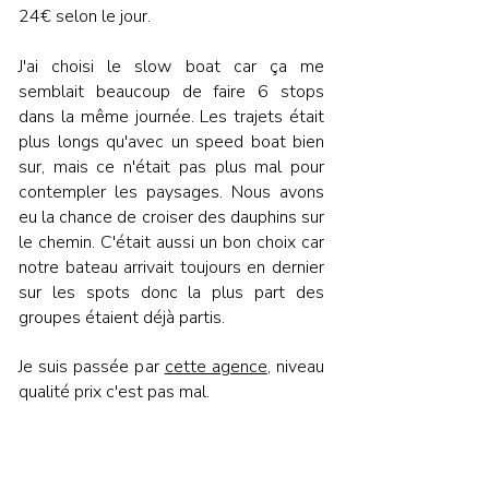
24€ selon le jour.
J'ai choisi le slow boat car
ça
me
semblait
beaucoup de faire 6 stops
dans la même journée. Les trajets était
plus longs qu'avec un speed boat bien
sur, mais ce
n'était
pas plus mal pour
contempler les paysages. Nous avons
eu la chance de croiser des dauphins sur
le chemin. C'était aussi un bon choix car
notre bateau arrivait
toujours
en dernier
sur les spots donc la plus part des
groupes étaient déjà partis.
Je suis passée par
cette agence
, niveau
qualité prix c'est pas mal.