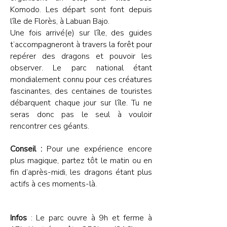
Komodo. Les départ sont font depuis
l’île de Florès, à Labuan Bajo.
Une fois arrivé(e) sur l’île, des guides
t’accompagneront à travers la forêt pour
repérer des dragons et pouvoir les
observer. Le parc national étant
mondialement connu pour ces créatures
fascinantes, des centaines de touristes
débarquent chaque jour sur l’île. Tu ne
seras donc pas le seul à vouloir
rencontrer ces géants.
Conseil :
Pour une expérience encore
plus magique, partez tôt le matin ou en
fin d’après-midi, les dragons étant plus
actifs à ces moments-là.
Infos
: Le parc ouvre à 9h et ferme à