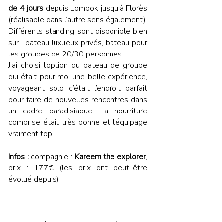
de 4 jours
depuis Lombok jusqu’à Florès
(réalisable dans l’autre sens également).
Différents standing sont disponible bien
sur : bateau luxueux privés, bateau pour
les groupes de 20/30 personnes…
J’ai choisi l’option du bateau de groupe
qui était pour moi une belle expérience,
voyageant solo c’était l’endroit parfait
pour faire de nouvelles rencontres dans
un cadre paradisiaque. La nourriture
comprise était très bonne et l’équipage
vraiment top.
Infos :
compagnie :
Kareem the explorer
,
prix : 177€ (les prix ont peut-être
évolué depuis)