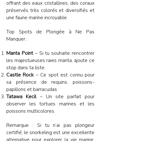
offrant des eaux cristallines, des coraux
préservés très colorés et diversifiés et
une faune marine incroyable.
Top Spots de Plongée à Ne Pas
Manquer :
Manta Point
– Si tu souhaite rencontrer
les majestueuses raies manta, ajoute ce
stop dans ta liste.
Castle Rock
– Ce spot est connu pour
sa présence de requins, poissons-
papillons et barracudas.
Tatawa Kecil
– Un site parfait pour
observer les tortues marines et les
poissons multicolores.
Remarque : Si tu n’ai pas plongeur
certifié, le snorkeling est une excellente
alternative pour explorer la vie marine.