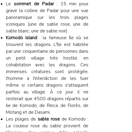
Le
sommet de Padar
: 15 min pour
gravir la colline de Padar pour une vue
panoramique sur les trois plages
iconiques (une de sable rose, une de
sable blanc, une de sable noir).
Komodo island
: la fameuse île où se
trouvent les dragons. L'île est habitée
par une cinquentaine de personnes dans
un petit village très hostile, en
cohabitation avec les dragons. Ces
immenses créatures sont protégée,
l'homme a l'interdiction de les tuer
même si certains dragons s'attaquent
parfois au village. À ce jour, il ne
resterait que 4500 dragons répartis sur
ile de Komodo, de Rinca, de Florès, de
Motang et de Dasami.
Les plages de
sable rose
de Komodo :
La couleur rose du sable provient de