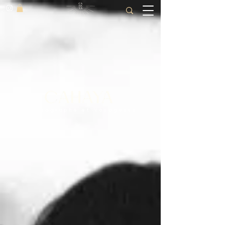
Photographe et Voyageuse