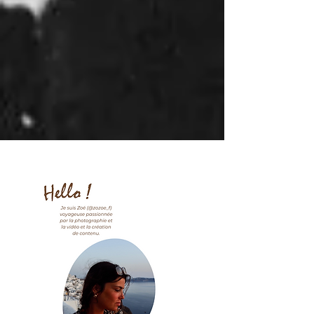
cahaya photographie